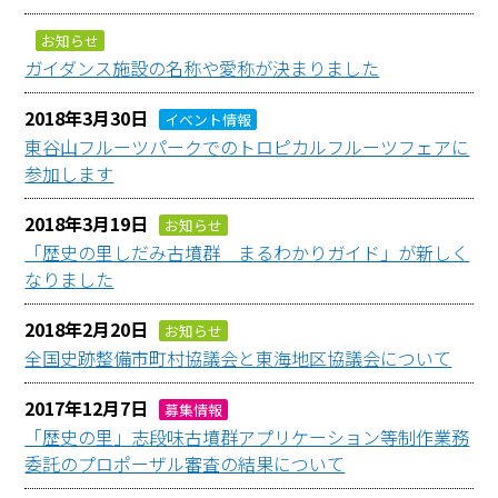
お知らせ
ガイダンス施設の名称や愛称が決まりました
2018年3月30日
イベント情報
東谷山フルーツパークでのトロピカルフルーツフェアに
参加します
2018年3月19日
お知らせ
「歴史の里しだみ古墳群 まるわかりガイド」が新しく
なりました
2018年2月20日
お知らせ
全国史跡整備市町村協議会と東海地区協議会について
2017年12月7日
募集情報
「歴史の里」志段味古墳群アプリケーション等制作業務
委託のプロポーザル審査の結果について