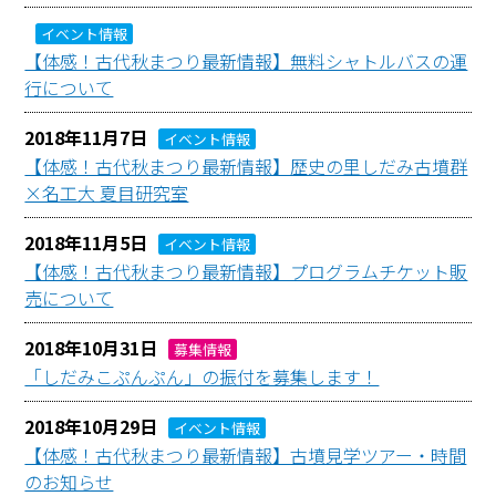
イベント情報
【体感！古代秋まつり最新情報】無料シャトルバスの運
行について
2018年11月7日
イベント情報
【体感！古代秋まつり最新情報】歴史の里しだみ古墳群
×名工大 夏目研究室
2018年11月5日
イベント情報
【体感！古代秋まつり最新情報】プログラムチケット販
売について
2018年10月31日
募集情報
「しだみこぷんぷん」の振付を募集します！
2018年10月29日
イベント情報
【体感！古代秋まつり最新情報】古墳見学ツアー・時間
のお知らせ