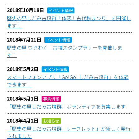
2018年10月18日
イベント情報
歴史の里しだみ古墳群「体感！古代秋まつり」を開催し
ます！
2018年7月21日
イベント情報
歴史の里 ワクわく！古墳スタンプラリーを開催しま
す！
2018年5月2日
イベント情報
スマートフォンアプリ「Go!Go! しだみ古墳群」を体験
できます！
2018年5月1日
募集情報
「歴史の里しだみ古墳群」ボランティアを募集します
2018年4月2日
お知らせ
「歴史の里しだみ古墳群 リーフレット」が新しく発行
されました