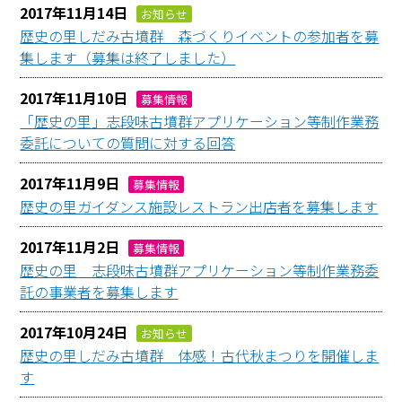
2017年11月14日
お知らせ
歴史の里しだみ古墳群 森づくりイベントの参加者を募
集します（募集は終了しました）
2017年11月10日
募集情報
「歴史の里」志段味古墳群アプリケーション等制作業務
委託についての質問に対する回答
2017年11月9日
募集情報
歴史の里ガイダンス施設レストラン出店者を募集します
2017年11月2日
募集情報
歴史の里 志段味古墳群アプリケーション等制作業務委
託の事業者を募集します
2017年10月24日
お知らせ
歴史の里しだみ古墳群 体感！古代秋まつりを開催しま
す