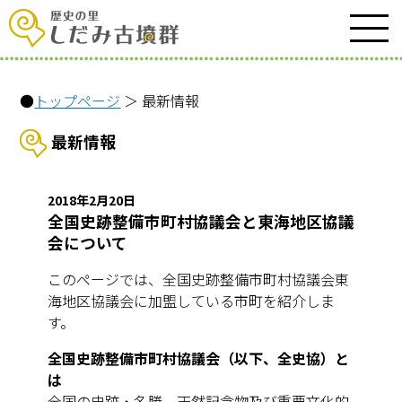
●
トップページ
＞ 最新情報
最新情報
2018年2月20日
全国史跡整備市町村協議会と東海地区協議
会について
このページでは、全国史跡整備市町村協議会東
海地区協議会に加盟している市町を紹介しま
す。
全国史跡整備市町村協議会（以下、全史協）と
は
全国の史跡・名勝、天然記念物及び重要文化的