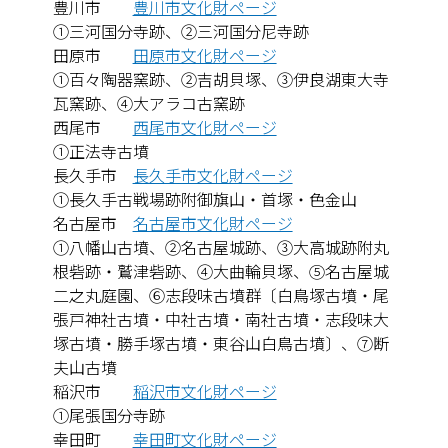
豊川市
豊川市文化財ページ
①三河国分寺跡、②三河国分尼寺跡
田原市
田原市文化財ページ
①百々陶器窯跡、②吉胡貝塚、③伊良湖東大寺
瓦窯跡、④大アラコ古窯跡
西尾市
西尾市文化財ページ
①正法寺古墳
長久手市
長久手市文化財ページ
①長久手古戦場跡附御旗山・首塚・色金山
名古屋市
名古屋市文化財ページ
①八幡山古墳、②名古屋城跡、③大高城跡附丸
根砦跡・鷲津砦跡、④大曲輪貝塚、⑤名古屋城
二之丸庭園、⑥志段味古墳群〔白鳥塚古墳・尾
張戸神社古墳・中社古墳・南社古墳・志段味大
塚古墳・勝手塚古墳・東谷山白鳥古墳〕、⑦断
夫山古墳
稲沢市
稲沢市文化財ページ
①尾張国分寺跡
幸田町
幸田町文化財ページ