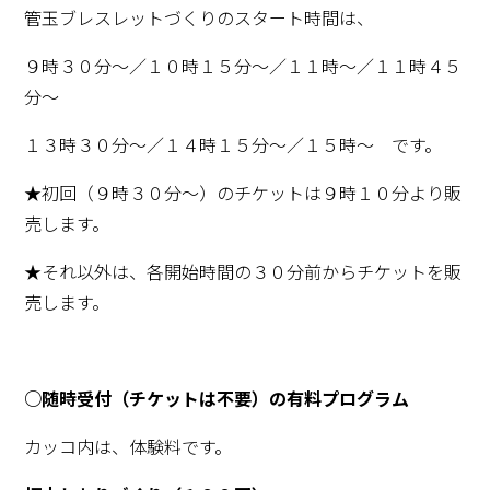
管玉ブレスレットづくりのスタート時間は、
９時３０分～／１０時１５分～／１１時～／１１時４５
分～
１３時３０分～／１４時１５分～／１５時～ です。
★初回（９時３０分～）のチケットは９時１０分より販
売します。
★それ以外は、各開始時間の３０分前からチケットを販
売します。
○随時受付（チケットは不要）の有料プログラム
カッコ内は、体験料です。