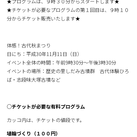
★プログラムは、９時３０分からスタートします★
★チケットが必要なプログラムの第１回目は、９時１０
分からチケット販売いたします★
体感！古代秋まつり
日にち：平成30年11月11日（日）
イベント全体の時間：午前9時30分～午後3時30分
イベントの場所：歴史の里しだみ古墳群 古代体験ひろ
ば・志段味大塚古墳など
○チケットが必要な有料プログラム
カッコ内は、チケットの値段です。
埴輪づくり（１００円）