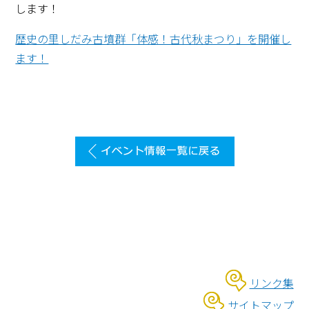
します！
歴史の里しだみ古墳群「体感！古代秋まつり」を開催し
ます！
リンク集
サイトマップ