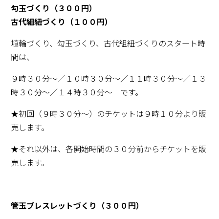
勾玉づくり（３００円）
古代組紐づくり（１００円）
埴輪づくり、勾玉づくり、古代組紐づくりのスタート時
間は、
９時３０分～／１０時３０分～／１１時３０分～／１３
時３０分～／１４時３０分～ です。
★初回（９時３０分～）のチケットは９時１０分より販
売します。
★それ以外は、各開始時間の３０分前からチケットを販
売します。
管玉ブレスレットづくり（３００円）