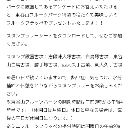
パークに設置してあるアンケートにお答えいただける
と、東谷山フルーツパーク特製の冷たくて美味しいミニ
フルーツフラッペをプレゼントいたします！！
スタンプラリーシートをダウンロードして、ぜひご参加
ください。
スタンプ設置古墳：志段味大塚古墳、白鳥塚古墳、東谷
山白鳥古墳、勝手塚古墳、西大久手古墳、東大久手古墳
※暑い日が続いていますので、熱中症に気をつけ、水分
補給と休憩をとりながらスタンプラリーをお楽しみくだ
さい。
※東谷山フルーツパークの開園時間は午前9時から午後4
時半です。（休園日は月曜日。休日と重なる場合は、直
後の平日が休園日になります。）
※ミニフルーツフラッペの提供時間は開園日の午前9時