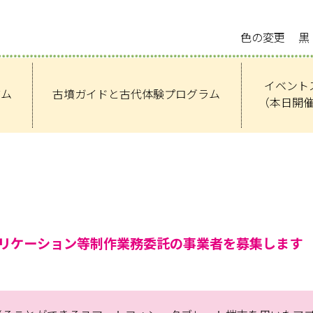
色の変更
黒
イベント
アム
古墳ガイドと古代体験プログラム
（本日開
リケーション等制作業務委託の事業者を募集します