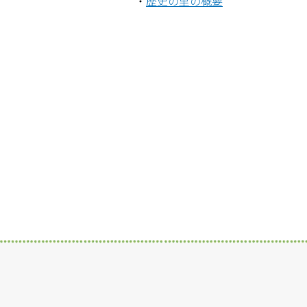
・
歴史の里の概要