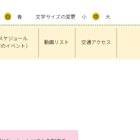
白
青
文字サイズの変更
小
中
大
スケジュール
動画リスト
交通アクセス
催のイベント）