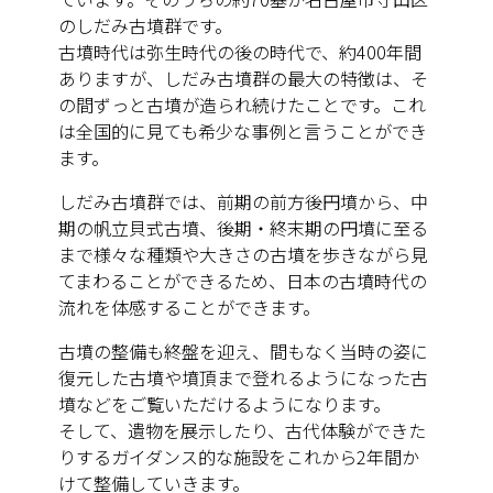
のしだみ古墳群です。
古墳時代は弥生時代の後の時代で、約400年間
ありますが、しだみ古墳群の最大の特徴は、そ
の間ずっと古墳が造られ続けたことです。これ
は全国的に見ても希少な事例と言うことができ
ます。
しだみ古墳群では、前期の前方後円墳から、中
期の帆立貝式古墳、後期・終末期の円墳に至る
まで様々な種類や大きさの古墳を歩きながら見
てまわることができるため、日本の古墳時代の
流れを体感することができます。
古墳の整備も終盤を迎え、間もなく当時の姿に
復元した古墳や墳頂まで登れるようになった古
墳などをご覧いただけるようになります。
そして、遺物を展示したり、古代体験ができた
りするガイダンス的な施設をこれから2年間か
けて整備していきます。