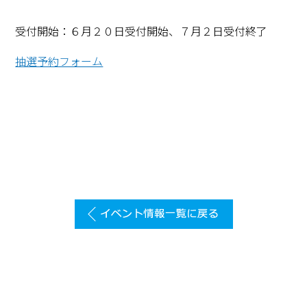
受付開始：６月２０日受付開始、７月２日受付終了
抽選予約フォーム