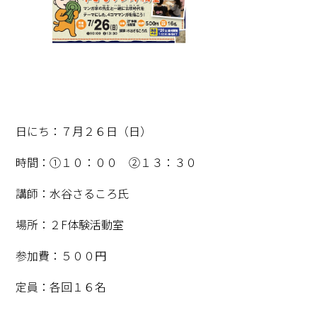
日にち：７月２６日（日）
時間：①１０：００ ②１３：３０
講師：水谷さるころ氏
場所：２F体験活動室
参加費：５００円
定員：各回１６名