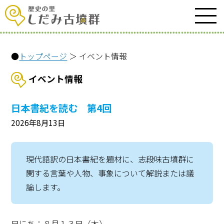
●
トップページ
＞ イベント情報
イベント情報
日本書紀を読む 第4回
2026年8月13日
現代語訳の日本書紀を題材に、志段味古墳群に
関する言葉や人物、事象について解説または議
論します。
日にち：８月１３日（木）