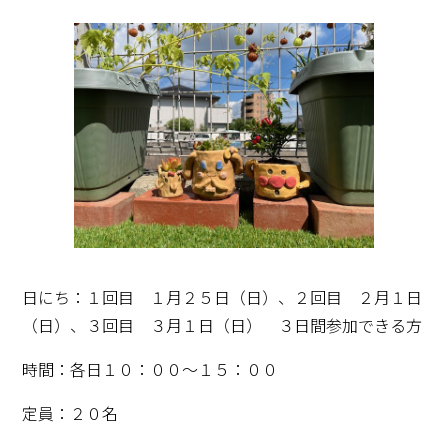
日にち：１回目 １月２５日（日）、２回目 ２月１日
（日）、３回目 ３月１日（日） ３日間参加できる方
時間：各日１０：００～１５：００
定員：２０名