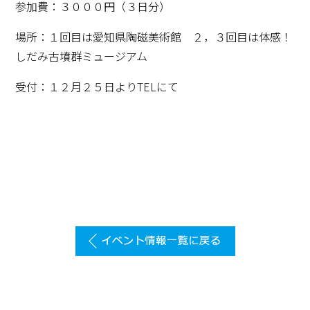
参加費：３０００円（３日分）
場所：１回目は愛知県陶磁美術館 ２，３回目は体感！
しだみ古墳群ミュージアム
受付：１２月２５日よりTELにて