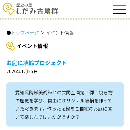
●
トップページ
＞ イベント情報
イベント情報
お庭に埴輪プロジェクト
2026年1月25日
愛知県陶磁美術館との共同企画第７弾！焼き物
の歴史を学び、自由にオリジナル埴輪を作って
いただきます。作った埴輪をご自宅のお庭に置
いて楽しんではいかがですか？