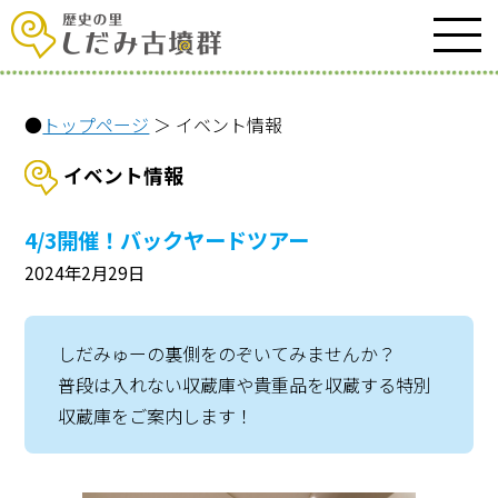
●
トップページ
＞ イベント情報
イベント情報
4/3開催！バックヤードツアー
2024年2月29日
しだみゅーの裏側をのぞいてみませんか？
普段は入れない収蔵庫や貴重品を収蔵する特別
収蔵庫をご案内します！