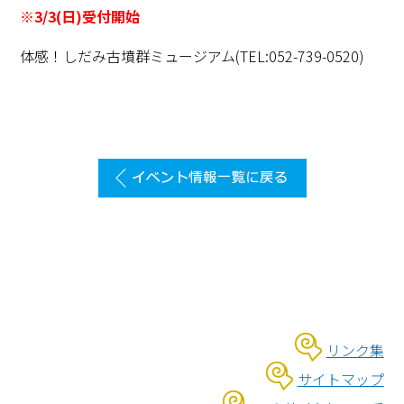
※3/3(日)受付開始
体感！しだみ古墳群ミュージアム(TEL:052-739-0520)
リンク集
サイトマップ