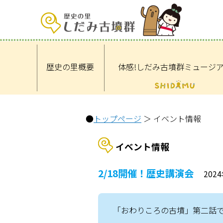
歴史の里概要
体感!しだみ古墳群ミュージ
●
トップページ
＞ イベント情報
イベント情報
2/18開催！歴史講演会
202
「おわりころの古墳」第二話