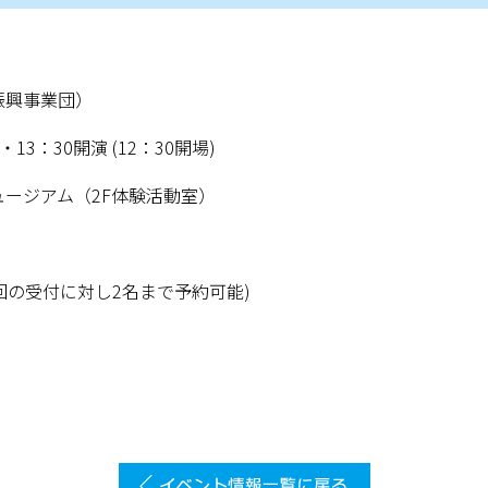
振興事業団）
13：30開演 (12：30開場)
ージアム（2F体験活動室）
1回の受付に対し2名まで予約可能)