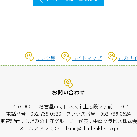
リンク集
サイトマップ
このサ
お問い合わせ
〒463-0001
名古屋市守山区大字上志段味字前山1367
電話番号：052-739-0520
ファクス番号：052-739-0524
指定管理者：しだみの里守グループ
代表：中電クラビス株式会
メールアドレス：shidamu@chudenkbs.co.jp