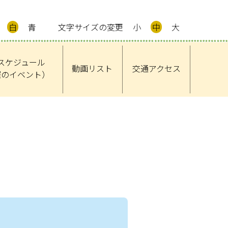
白
青
文字サイズの変更
小
中
大
スケジュール
動画リスト
交通アクセス
催のイベント）