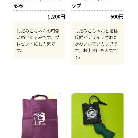
るみ
ップ
1,200円
500円
しだみこちゃんの可愛
しだみこちゃんと埴輪
いぬいぐるみです。プ
氏武がデザインされた
レゼントにも人気で
かわいいマグカップで
す。
す。お土産にも人気で
す。