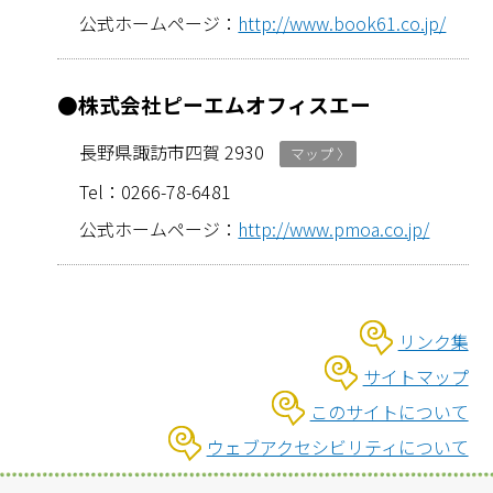
公式ホームページ：
http://www.book61.co.jp/
●株式会社ピーエムオフィスエー
長野県諏訪市四賀 2930
マップ 〉
Tel：0266-­78-­6481
公式ホームページ：
http://www.pmoa.co.jp/
リンク集
サイトマップ
このサイトについて
ウェブアクセシビリティについて