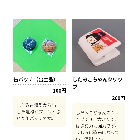
缶バッチ（出土品）
しだみこちゃんクリッ
プ
100円
200円
しだみ古墳群から出土
した遺物がプリントさ
しだみこちゃんのクリ
れた缶バッチです。
ップです。大きくて、
はさむ力も強力です。
うしろは磁石になって
いて便利です。