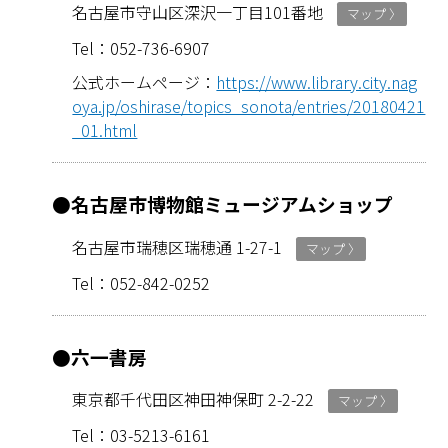
名古屋市守山区深沢一丁目101番地
マップ 〉
Tel：052-­736-­6907
公式ホームページ：
https://www.library.city.nag
oya.jp/oshirase/topics_sonota/entries/20180421
_01.html
●名古屋市博物館ミュージアムショップ
名古屋市瑞穂区瑞穂通 1-27-1
マップ 〉
Tel：052-­842-­0252
●六一書房
東京都千代田区神田神保町 2-­2-­22
マップ 〉
Tel：03-­5213-­6161