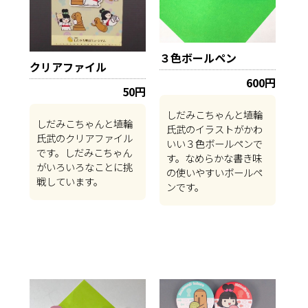
３色ボールペン
クリアファイル
600円
50円
しだみこちゃんと埴輪
しだみこちゃんと埴輪
氏武のイラストがかわ
氏武のクリアファイル
いい３色ボールペンで
です。しだみこちゃん
す。なめらかな書き味
がいろいろなことに挑
の使いやすいボールペ
戦しています。
ンです。