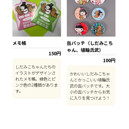
メモ帳
缶バッチ（しだみこち
ゃん、埴輪氏武）
150円
100円
しだみこちゃんたちの
イラストがデザインさ
かわいいしだみこちゃ
れたメモ帳。緑色とピ
んとかっこいい埴輪氏
ンク色の2種類がありま
武の缶バッチです。大
す。
小の缶バッチからお気
に入りを見つけよう！