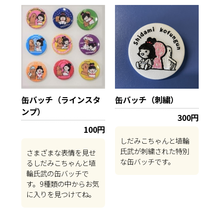
缶バッチ（ラインスタ
缶バッチ（刺繍）
ンプ）
300円
100円
しだみこちゃんと埴輪
氏武が刺繍された特別
さまざまな表情を見せ
な缶バッチです。
るしだみこちゃんと埴
輪氏武の缶バッチで
す。9種類の中からお気
に入りを見つけてね。